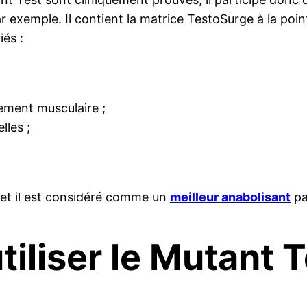
ar exemple. Il contient la matrice TestoSurge à la poin
iés :
ement musculaire ;
lles ;
s et il est considéré comme un
meilleur anabolisant
pa
iliser le Mutant T