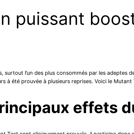
un puissant boos
s, surtout l’un des plus consommés par les adeptes d
urs à été prouvée à plusieurs reprises. Voici le Mutant
rincipaux effets d
tant Test sont cliniquement prouvés, il participe donc 