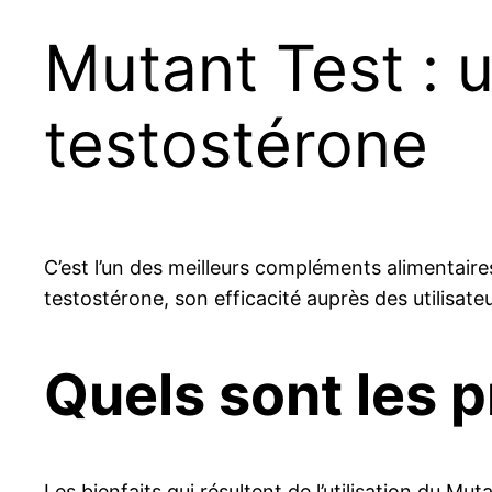
Mutant Test : 
testostérone
C’est l’un des meilleurs compléments alimentaire
testostérone, son efficacité auprès des utilisate
Quels sont les p
Les bienfaits qui résultent de l’utilisation du Mu