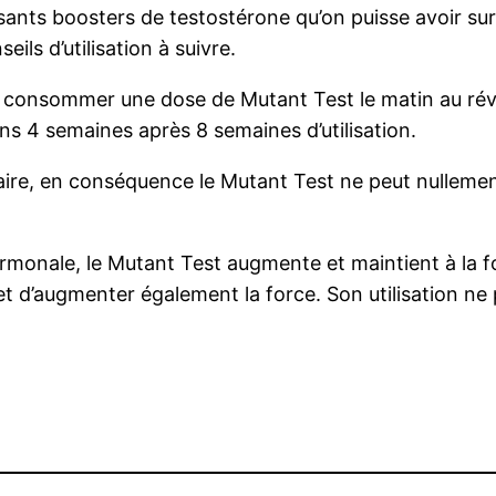
uissants boosters de testostérone qu’on puisse avoir s
ils d’utilisation à suivre.
é de consommer une dose de Mutant Test le matin au rév
ns 4 semaines après 8 semaines d’utilisation.
ntaire, en conséquence le Mutant Test ne peut nullemen
monale, le Mutant Test augmente et maintient à la fo
t d’augmenter également la force. Son utilisation ne 