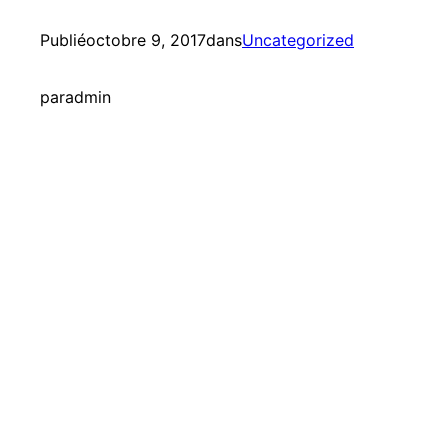
Publié
octobre 9, 2017
dans
Uncategorized
par
admin