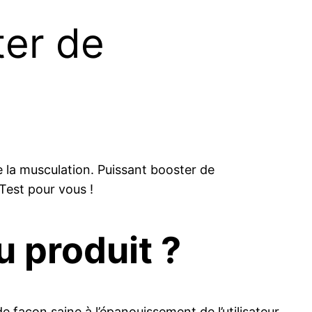
ter de
e la musculation. Puissant booster de
 Test pour vous !
u produit ?
de façon saine à l’épanouissement de l’utilisateur